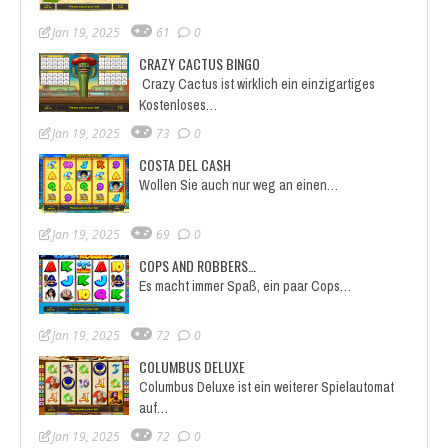
Jan 19, 2025
61
0
CRAZY CACTUS BINGO
Crazy Cactus ist wirklich ein einzigartiges
Kostenloses…
Jan 19, 2025
73
0
COSTA DEL CASH
Wollen Sie auch nur weg an einen…
Jan 19, 2025
69
0
COPS AND ROBBERS…
Es macht immer Spaß, ein paar Cops…
Jan 19, 2025
72
0
COLUMBUS DELUXE
Columbus Deluxe ist ein weiterer Spielautomat
auf…
Jan 19, 2025
72
0