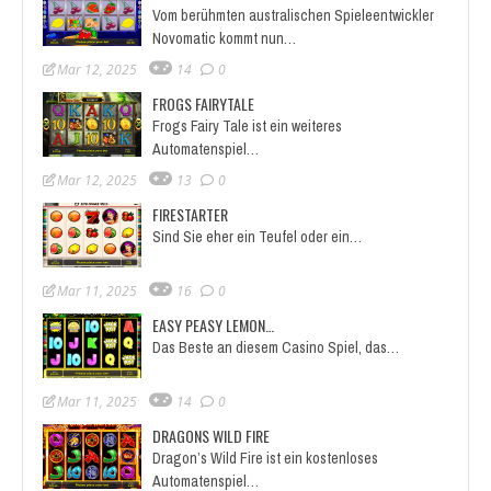
Vom berühmten australischen Spieleentwickler
Novomatic kommt nun…
Mar 12, 2025
14
0
FROGS FAIRYTALE
Frogs Fairy Tale ist ein weiteres
Automatenspiel…
Mar 12, 2025
13
0
FIRESTARTER
Sind Sie eher ein Teufel oder ein…
Mar 11, 2025
16
0
EASY PEASY LEMON…
Das Beste an diesem Casino Spiel, das…
Mar 11, 2025
14
0
DRAGONS WILD FIRE
Dragon’s Wild Fire ist ein kostenloses
Automatenspiel…