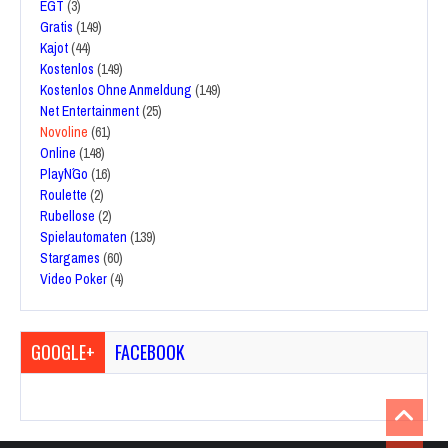
EGT
(3)
Gratis
(149)
Kajot
(44)
Kostenlos
(149)
Kostenlos Ohne Anmeldung
(149)
Net Entertainment
(25)
Novoline
(61)
Online
(148)
Play´N´Go
(16)
Roulette
(2)
Rubellose
(2)
Spielautomaten
(139)
Stargames
(60)
Video Poker
(4)
GOOGLE+
FACEBOOK