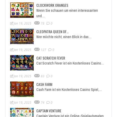
CLOCKWORK ORANGES
Wenn Sie schauen um einen interessanten
und…
Jan 19, 2025
78
0
CLEOPATRA QUEEN OF…
Wer möchte nicht, einen Blick in das…
Jan 19, 2025
127
0
CAT SCRATCH FEVER
Cat Scratch Fever ist ein Kostenloses Casino…
Jan 19, 2025
83
0
CASH FARM
Cash Farm ist ein Kostenloses Casino Spiel,…
Jan 19, 2025
74
0
CAPTAIN VENTURE
Captain Venture ist ein Online-Spielautomaten