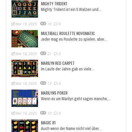
MIGHTY TRIDENT
Mighty Trident ist ein 5 Walzen und…
Mar 19, 2025
10
0
MULTIBALL ROULETTE NOVOMATIC
Jeder mag es Roulette zu spielen, aber…
Mar 18, 2025
21
0
MARILYN RED CARPET
Im Laufe der Jahre gab es viele…
Mar 18, 2025
13
0
MARILYNS POKER
Wenn es um Marilyn geht sagen manche,…
Mar 18, 2025
10
0
MAGIC 81
Auch wenn der Name nicht viel über…