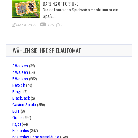
DARLING OF FORTUNE
Die actionreiche Spielweise macht immer ein
Spaß,…
Mar 9, 2025
125
0
WÄHLEN SIE IHRE SPIELAUTOMAT
3 Walzen
(32)
4 Walzen
(14)
5 Walzen
(282)
BetSoft
(40)
Bingo
(5)
BlackJack
(2)
Casino Spiele
(350)
EGT
(8)
Gratis
(350)
Kajot
(44)
Kostenlos
(347)
Kostenlos Ohne Anmeldung
(345)