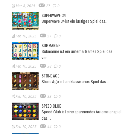
Mar 8, 2025
27
0
SUPERWAVE 34
Superwave 34 ist ein lustiges Spiel das…
Feb 10, 2025
57
0
SUBMARINE
Submarine ist ein unterhaltsames Spiel das
von…
Feb 10, 2025
38
0
STONE AGE
Stone Age ist ein klassisches Spiel das…
Feb 10, 2025
33
0
SPEED CLUB
Speed Club ist eine spannendes Automatenspiel
das…
Feb 10, 2025
44
0