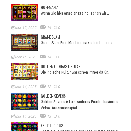
HOFFMANIA
Wenn Sie hier angelangt sind, gehen wir…
Mar 15, 2025
14
0
GRANDSLAM
Grand Slam Fruit Machine ist vielleicht eines…
Mar 14, 2025
14
0
GOLDEN COBRAS DELUXE
Die indische Kultur war schon immer dafür…
Mar 14, 2025
12
0
GOLDEN SEVENS
Golden Sevens ist ein weiteres Frucht-basiertes
Video-Automatenspiel…
Mar 14, 2025
13
0
FRUITILICIOUS