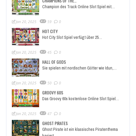
CHAMPIONS OF THE…
Champion des Track Online Slot Spiel mit…
Jan 20, 2025
59
0
HOT CITY
Hot City Slot Spiel verfügt über 25…
Jan 20, 2025
45
0
HALL OF GODS
Sie spielen mit nordischen Götter wie Idun,…
Jan 20, 2025
50
0
GROOVY 60S
Das Groovy 60s kostenlose Online Slot Spiel…
Jan 20, 2025
47
0
GHOST PIRATES
Ghost Pirate ist ein klassisches Piratenthema
basiert…