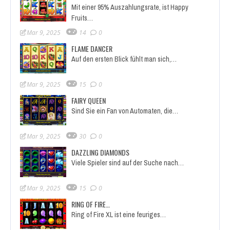
Mit einer 95% Auszahlungsrate, ist Happy
Fruits…
Mar 9, 2025
14
0
FLAME DANCER
Auf den ersten Blick fühlt man sich,…
Mar 9, 2025
15
0
FAIRY QUEEN
Sind Sie ein Fan von Automaten, die…
Mar 9, 2025
30
0
DAZZLING DIAMONDS
Viele Spieler sind auf der Suche nach…
Mar 9, 2025
15
0
RING OF FIRE…
Ring of Fire XL ist eine feuriges…