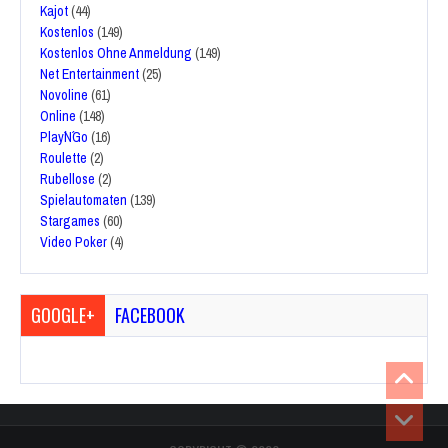
Kajot
(44)
Kostenlos
(149)
Kostenlos Ohne Anmeldung
(149)
Net Entertainment
(25)
Novoline
(61)
Online
(148)
Play´N´Go
(16)
Roulette
(2)
Rubellose
(2)
Spielautomaten
(139)
Stargames
(60)
Video Poker
(4)
GOOGLE+
FACEBOOK