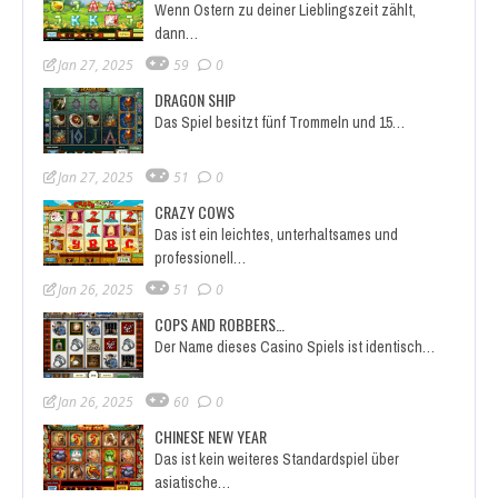
Wenn Ostern zu deiner Lieblingszeit zählt,
dann…
Jan 27, 2025
59
0
DRAGON SHIP
Das Spiel besitzt fünf Trommeln und 15…
Jan 27, 2025
51
0
CRAZY COWS
Das ist ein leichtes, unterhaltsames und
professionell…
Jan 26, 2025
51
0
COPS AND ROBBERS…
Der Name dieses Casino Spiels ist identisch…
Jan 26, 2025
60
0
CHINESE NEW YEAR
Das ist kein weiteres Standardspiel über
asiatische…