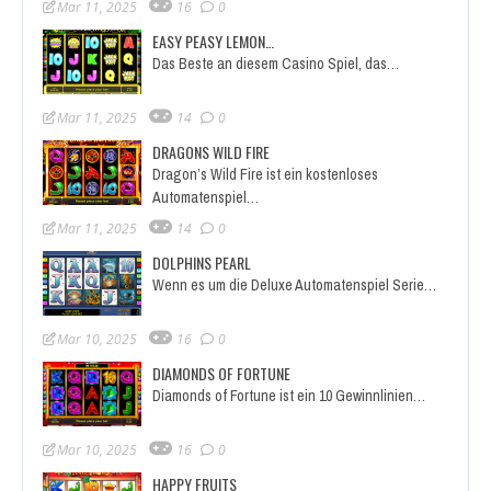
Mar 11, 2025
16
0
EASY PEASY LEMON…
Das Beste an diesem Casino Spiel, das…
Mar 11, 2025
14
0
DRAGONS WILD FIRE
Dragon’s Wild Fire ist ein kostenloses
Automatenspiel…
Mar 11, 2025
14
0
DOLPHINS PEARL
Wenn es um die Deluxe Automatenspiel Serie…
Mar 10, 2025
16
0
DIAMONDS OF FORTUNE
Diamonds of Fortune ist ein 10 Gewinnlinien…
Mar 10, 2025
16
0
HAPPY FRUITS