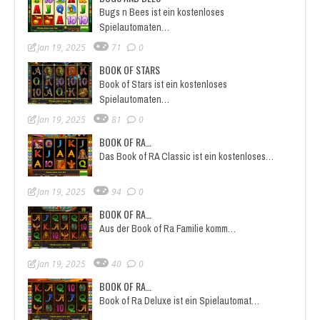
Bugs n Bees ist ein kostenloses
Spielautomaten…
Jan 19, 2025
71
0
BOOK OF STARS
Book of Stars ist ein kostenloses
Spielautomaten…
Jan 19, 2025
81
0
BOOK OF RA…
Das Book of RA Classic ist ein kostenloses…
Jan 19, 2025
94
0
BOOK OF RA…
Aus der Book of Ra Familie komm…
Jan 19, 2025
40
0
BOOK OF RA…
Book of Ra Deluxe ist ein Spielautomat…