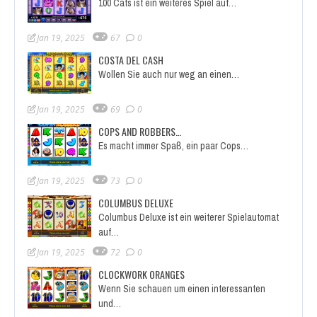
100 Cats ist ein weiteres Spiel auf…
Jan 19, 2025
67
0
COSTA DEL CASH
Wollen Sie auch nur weg an einen…
Jan 19, 2025
69
0
COPS AND ROBBERS…
Es macht immer Spaß, ein paar Cops…
Jan 19, 2025
73
0
COLUMBUS DELUXE
Columbus Deluxe ist ein weiterer Spielautomat
auf…
Jan 19, 2025
72
0
CLOCKWORK ORANGES
Wenn Sie schauen um einen interessanten
und…