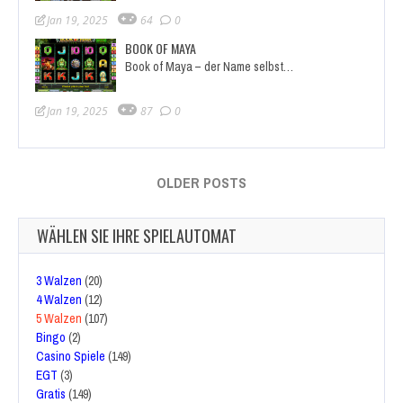
Jan 19, 2025
64
0
BOOK OF MAYA
Book of Maya – der Name selbst…
Jan 19, 2025
87
0
OLDER POSTS
WÄHLEN SIE IHRE SPIELAUTOMAT
3 Walzen
(20)
4 Walzen
(12)
5 Walzen
(107)
Bingo
(2)
Casino Spiele
(149)
EGT
(3)
Gratis
(149)