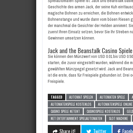
Spielautomaten Spiele ist. Jack und Beanstalk basie
Geschichte des armen Jack, der seine Kuh einttausc
magische Bohnen zu erreichen, die Bohnen entwick
Bohnenstange und wurde dann vom bösen Riesen g
der manchmal die Gesichter der Helden annimmt. S
zuerst Ihren Einsatz setzen, bevor Sie Ihr Streben 
Gewinnen umsetzen können.
Jack and the Beanstalk Casino Spiele
Sie können den Münzwert von USD 0.01 bis USD 0.50 
starten, die zuvor eingestellt wurden, während die 
gewählten Münzpegel gesetzt wird. Jack and Beanst
ist die erste, dass für Freispiele gebunden ist. Dr
Freispiele.
TAGGED
AUTOMAT SPIELEN
AUTOMATEN SPIELE
AUTOMATENSPIELE KOSTENLOS
AUTOMATENSPIELE ONLINE
CASINO SPIELE NETENT
CASINOSPIELE KOSTENLOS
GEL
NET ENTERTAINMENT SPIELAUTOMATEN
SLOT MACHINE
Share it!
Twitter
Faceb