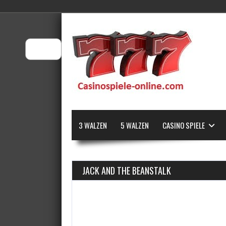
3 WALZEN
5 WALZEN
CASINO SPIELE
JACK AND THE BEANSTALK