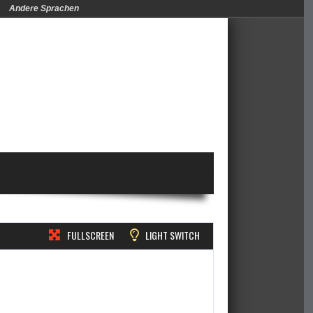
Andere Sprachen
FULLSCREEN
LIGHT SWITCH