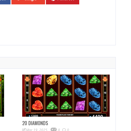
20 DIAMONDS
Mar 19, 2025
8
0