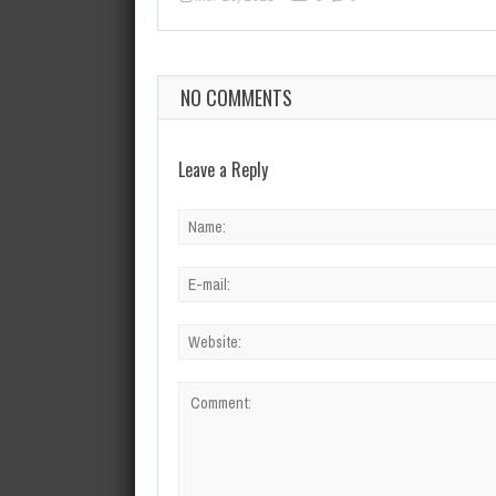
NO COMMENTS
Leave a Reply