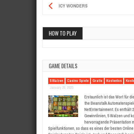

ICY WONDERS
HOW TO PLAY
GAME DETAILS
5 Walzen
Casino Spiele
Gratis
Kostenlos
Kost
January 20, 2025
Erstaunlich ist das Wort für d
the Beanstalk Automatenspiel
NetEntertainment. Es enthält 
Gewinnlinien, 5 Walzen und k
hervorragende Präsentation m
Spielfunktionen, so dass es eines der besten Online