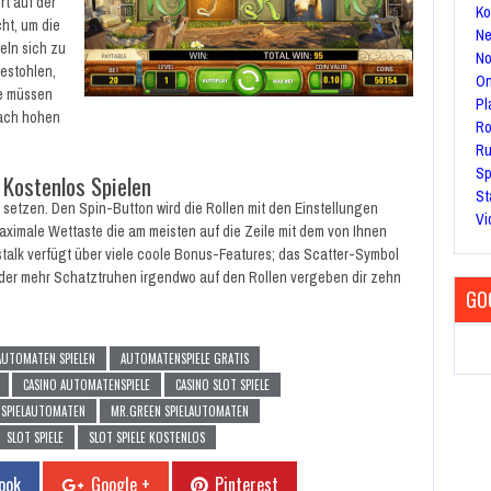
rt auf der
Ko
ht, um die
Ne
eln sich zu
No
estohlen,
On
ie müssen
Pl
nach hohen
Ro
Ru
Sp
 Kostenlos Spielen
St
setzen. Den Spin-Button wird die Rollen mit den Einstellungen
Vi
maximale Wettaste die am meisten auf die Zeile mit dem von Ihnen
alk verfügt über viele coole Bonus-Features; das Scatter-Symbol
ei oder mehr Schatztruhen irgendwo auf den Rollen vergeben dir zehn
GO
AUTOMATEN SPIELEN
AUTOMATENSPIELE GRATIS
CASINO AUTOMATENSPIELE
CASINO SLOT SPIELE
DSPIELAUTOMATEN
MR.GREEN SPIELAUTOMATEN
SLOT SPIELE
SLOT SPIELE KOSTENLOS
ook
Google +
Pinterest