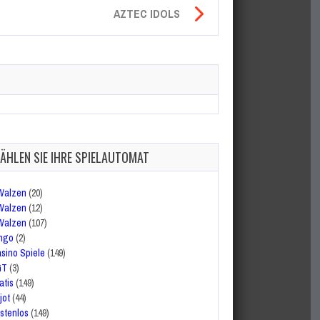

AZTEC IDOLS
ÄHLEN SIE IHRE SPIELAUTOMAT
Walzen
(20)
Walzen
(12)
Walzen
(107)
ngo
(2)
sino Spiele
(149)
GT
(3)
atis
(149)
jot
(44)
stenlos
(149)