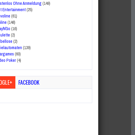
stenlos Ohne Anmeldung
(149)
t Entertainment
(25)
voline
(61)
line
(148)
ay´N´Go
(16)
ulette
(2)
bellose
(2)
ielautomaten
(139)
argames
(60)
deo Poker
(4)
OGLE+
FACEBOOK