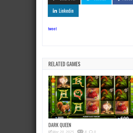
Linkedin
tweet
RELATED GAMES
DARK QUEEN
Mar 20, 2025
8
0