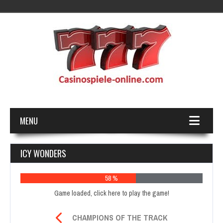
MENU
ICY WONDERS
62 %
Game loaded, click here to play the game!
Copy
Embed

CHAMPIONS OF THE TRACK