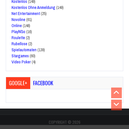
Kostenlos
(149)
Kostenlos Ohne Anmeldung
(149)
Net Entertainment
(25)
Novoline
(61)
Online
(148)
Play´N´Go
(16)
Roulette
(2)
Rubellose
(2)
Spielautomaten
(139)
Stargames
(60)
Video Poker
(4)
GOOGLE+
FACEBOOK
COPYRIGHT © 2026