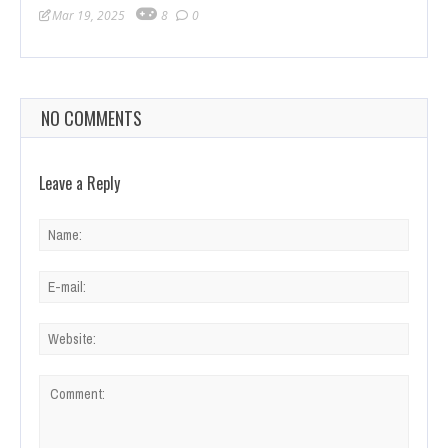
Mar 19, 2025
8
0
NO COMMENTS
Leave a Reply