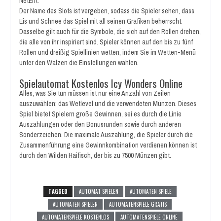
NetEnt.
Der Name des Slots ist vergeben, sodass die Spieler sehen, dass
Eis und Schnee das Spiel mit all seinen Grafiken beherrscht.
Dasselbe gilt auch für die Symbole, die sich auf den Rollen drehen,
die alle von ihr inspiriert sind. Spieler können auf den bis zu fünf
Rollen und dreißig Spiellinien wetten, indem Sie im Wetten-Menü
unter den Walzen die Einstellungen wählen.
Spielautomat Kostenlos Icy Wonders Online
Alles, was Sie tun müssen ist nur eine Anzahl von Zeilen
auszuwählen; das Wetlevel und die verwendeten Münzen. Dieses
Spiel bietet Spielern große Gewinnen, sei es durch die Linie
Auszahlungen oder den Bonusrunden sowie durch anderen
Sonderzeichen. Die maximale Auszahlung, die Spieler durch die
Zusammenführung eine Gewinnkombination verdienen können ist
durch den Wilden Haifisch, der bis zu 7500 Münzen gibt.
TAGGED
AUTOMAT SPIELEN
AUTOMATEN SPIELE
AUTOMATEN SPIELEN
AUTOMATENSPIELE GRATIS
AUTOMATENSPIELE KOSTENLOS
AUTOMATENSPIELE ONLINE