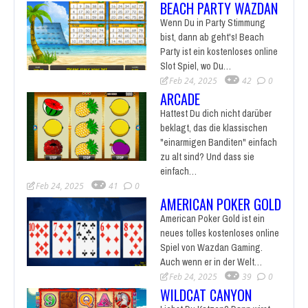
BEACH PARTY WAZDAN
Wenn Du in Party Stimmung
bist, dann ab geht's! Beach
Party ist ein kostenloses online
Slot Spiel, wo Du…
Feb 24, 2025
42
0
ARCADE
Hattest Du dich nicht darüber
beklagt, das die klassischen
"einarmigen Banditen" einfach
zu alt sind? Und dass sie
einfach…
Feb 24, 2025
41
0
AMERICAN POKER GOLD
American Poker Gold ist ein
neues tolles kostenloses online
Spiel von Wazdan Gaming.
Auch wenn er in der Welt…
Feb 24, 2025
39
0
WILDCAT CANYON