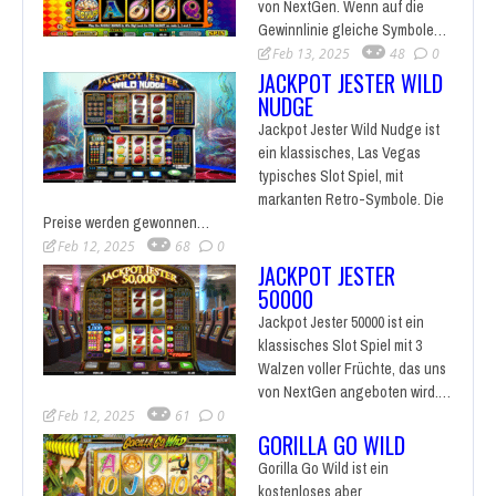
von NextGen. Wenn auf die
Gewinnlinie gleiche Symbole…
Feb 13, 2025
48
0
JACKPOT JESTER WILD
NUDGE
Jackpot Jester Wild Nudge ist
ein klassisches, Las Vegas
typisches Slot Spiel, mit
markanten Retro-Symbole. Die
Preise werden gewonnen…
Feb 12, 2025
68
0
JACKPOT JESTER
50000
Jackpot Jester 50000 ist ein
klassisches Slot Spiel mit 3
Walzen voller Früchte, das uns
von NextGen angeboten wird.…
Feb 12, 2025
61
0
GORILLA GO WILD
Gorilla Go Wild ist ein
kostenloses aber