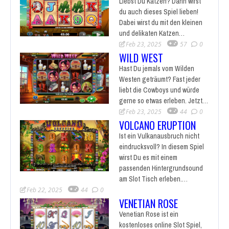
Liebst Du Katzen? Dann wirst
du auch dieses Spiel lieben!
Dabei wirst du mit den kleinen
und delikaten Katzen…
Feb 23, 2025
57
0
WILD WEST
Hast Du jemals vom Wilden
Westen geträumt? Fast jeder
liebt die Cowboys und würde
gerne so etwas erleben. Jetzt…
Feb 23, 2025
44
0
VOLCANO ERUPTION
Ist ein Vulkanausbruch nicht
eindrucksvoll? In diesem Spiel
wirst Du es mit einem
passenden Hintergrundsound
am Slot Tisch erleben.…
Feb 22, 2025
44
0
VENETIAN ROSE
Venetian Rose ist ein
kostenloses online Slot Spiel,