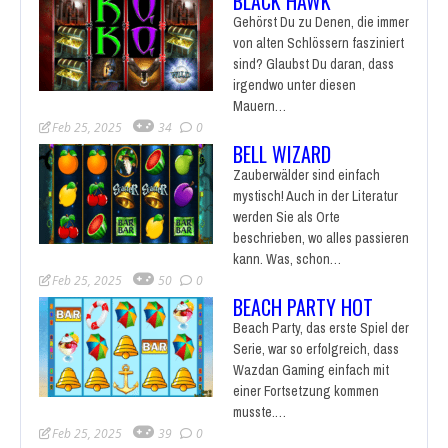
BLACK HAWK
Gehörst Du zu Denen, die immer
von alten Schlössern fasziniert
sind? Glaubst Du daran, dass
irgendwo unter diesen
Mauern…
Feb 25, 2025
34
0
BELL WIZARD
Zauberwälder sind einfach
mystisch! Auch in der Literatur
werden Sie als Orte
beschrieben, wo alles passieren
kann. Was, schon…
Feb 25, 2025
50
0
BEACH PARTY HOT
Beach Party, das erste Spiel der
Serie, war so erfolgreich, dass
Wazdan Gaming einfach mit
einer Fortsetzung kommen
musste.…
Feb 25, 2025
39
0