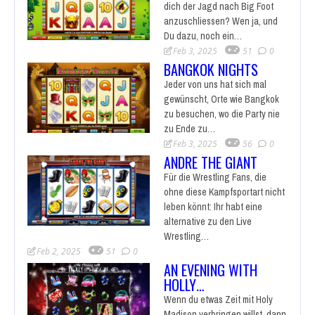
dich der Jagd nach Big Foot
anzuschliessen? Wen ja, und
Du dazu, noch ein…
Feb 3, 2025
51
0
BANGKOK NIGHTS
Jeder von uns hat sich mal
gewünscht, Orte wie Bangkok
zu besuchen, wo die Party nie
zu Ende zu…
Feb 3, 2025
56
0
ANDRE THE GIANT
Für die Wrestling Fans, die
ohne diese Kampfsportart nicht
leben könnt: Ihr habt eine
alternative zu den Live
Wrestling…
Feb 2, 2025
51
0
AN EVENING WITH
HOLLY…
Wenn du etwas Zeit mit Holy
Madison verbringen willst, dann