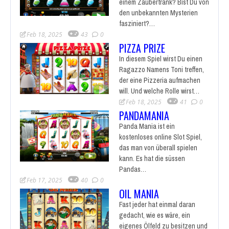
einem Zaubertrank? Bist Du von
den unbekannten Mysterien
fasziniert?…
Feb 18, 2025
43
0
PIZZA PRIZE
In diesem Spiel wirst Du einen
Ragazzo Namens Toni treffen,
der eine Pizzeria aufmachen
will. Und welche Rolle wirst…
Feb 18, 2025
41
0
PANDAMANIA
Panda Mania ist ein
kostenloses online Slot Spiel,
das man von überall spielen
kann. Es hat die süssen
Pandas…
Feb 17, 2025
40
0
OIL MANIA
Fast jeder hat einmal daran
gedacht, wie es wäre, ein
eigenes Ölfeld zu besitzen und