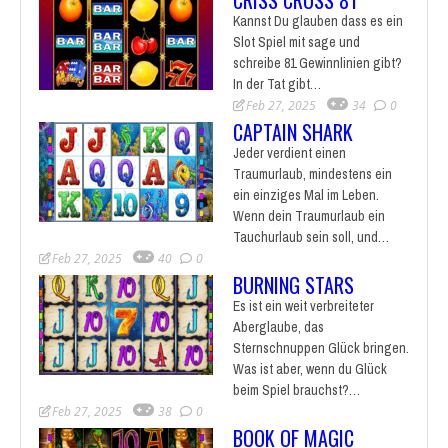
CRISS CROSS 81
Kannst Du glauben dass es ein
Slot Spiel mit sage und
schreibe 81 Gewinnlinien gibt?
In der Tat gibt…
Feb 27, 2025
34
0
CAPTAIN SHARK
Jeder verdient einen
Traumurlaub, mindestens ein
ein einziges Mal im Leben.
Wenn dein Traumurlaub ein
Tauchurlaub sein soll, und…
Feb 27, 2025
40
0
BURNING STARS
Es ist ein weit verbreiteter
Aberglaube, das
Sternschnuppen Glück bringen.
Was ist aber, wenn du Glück
beim Spiel brauchst?…
Feb 27, 2025
38
0
BOOK OF MAGIC