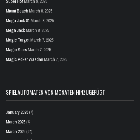
Super Hot
March 9, 2025
Miami Beach
March 8, 2025
Mega Jack 81
March 8, 2025
Mega Jack
March 8, 2025
Magic Target
March 7, 2025
Magic Stars
March 7, 2025
Magic Poker Wazdan
March 7, 2025
SPIELAUTOMATEN VON MONATEN HINZUGEFÜGT
January 2025
(7)
March 2025
(4)
March 2025
(24)