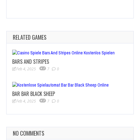
RELATED GAMES
BARS AND STRIPES
Feb 4, 2025
7
0
BAR BAR BLACK SHEEP
Feb 4, 2025
7
0
NO COMMENTS