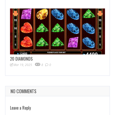
20 DIAMONDS
Mar 19, 2025
8
0
NO COMMENTS
Leave a Reply