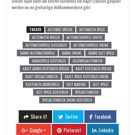
Dieses Spiel kann am besten kostenlos bei Kajot Casinos gespielt
werden wo es großartige Willkommensboni gibt.
TAGGED
AUTOMAT SPIELEN
AUTOMATEN SPIELE
AUTOMATEN SPIELEN
AUTOMATENSPIELE GRATIS
AUTOMATENSPIELE KOSTENLOS
AUTOMATENSPIELE ONLINE
CASINO AUTOMATENSPIELE
CASINO ONLINE
CASINO SLOT SPIELE
CASINOSPIELE KOSTENLOS
GELDSPIELAUTOMATEN
KAJOT CASINO KOSTENLOS SPIELEN
KAJOT KOSTENLOS SPIELEN
KAJOT SPIELAUTOMATEN
KAJOT SPIELE KOSTENLOS ONLINE
KOSTENLOS CASINOSPIELE
SLOT MACHINE
SLOT SPIELE
SLOT SPIELE KOSTENLOS
SPIELAUTOMATEN
SPIELAUTOMATEN ONLINE KOSTENLOS
Share it!
Twitter
Facebook
Google +
Pinterest
Linkedin