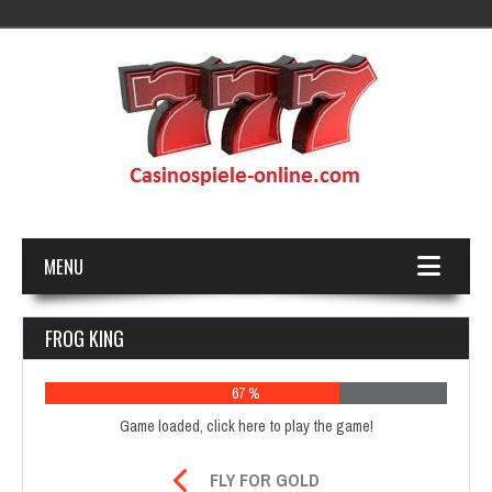
MENU
FROG KING
72 %
Game loaded, click here to play the game!

FLY FOR GOLD