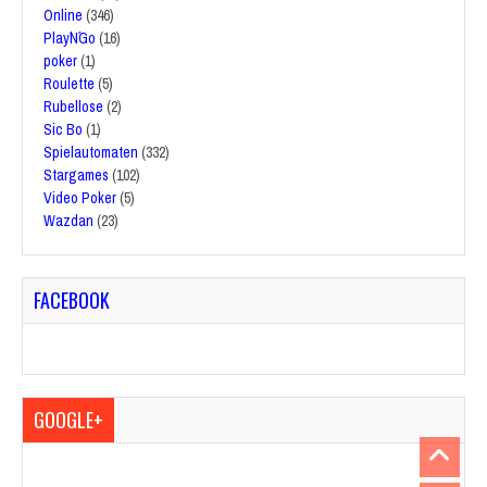
Online
(346)
Play´N´Go
(16)
poker
(1)
Roulette
(5)
Rubellose
(2)
Sic Bo
(1)
Spielautomaten
(332)
Stargames
(102)
Video Poker
(5)
Wazdan
(23)
FACEBOOK
GOOGLE+