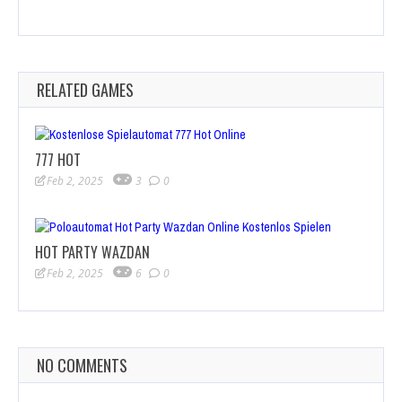
RELATED GAMES
777 HOT
Feb 2, 2025
3
0
HOT PARTY WAZDAN
Feb 2, 2025
6
0
NO COMMENTS