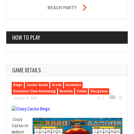

BEACH PARTY
HOW TO PLAY
GAME DETAILS
Bingo
Casino Spiele
Gratis
Kostenlos
Kostenlos Ohne Anmeldung
Novoline
Online
Stargames
0
216
January 19, 2025
Crazy
Cactus ist
wirklich