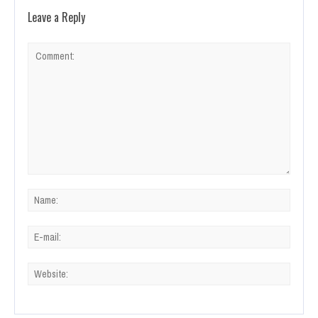
Leave a Reply