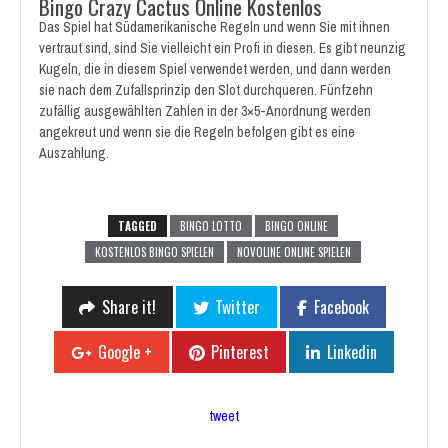
Bingo Crazy Cactus Online Kostenlos
Das Spiel hat Südamerikanische Regeln und wenn Sie mit ihnen
vertraut sind, sind Sie vielleicht ein Profi in diesen. Es gibt neunzig
Kugeln, die in diesem Spiel verwendet werden, und dann werden
sie nach dem Zufallsprinzip den Slot durchqueren. Fünfzehn
zufällig ausgewählten Zahlen in der 3×5-Anordnung werden
angekreut und wenn sie die Regeln befolgen gibt es eine
Auszahlung.
TAGGED
BINGO LOTTO
BINGO ONLINE
KOSTENLOS BINGO SPIELEN
NOVOLINE ONLINE SPIELEN
Share it!
Twitter
Facebook
Google +
Pinterest
Linkedin
tweet