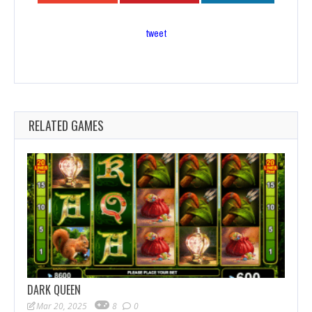
tweet
RELATED GAMES
DARK QUEEN
Mar 20, 2025
8
0