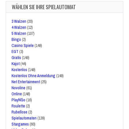
WÄHLEN SIE IHRE SPIELAUTOMAT
3 Walzen
(20)
4 Walzen
(12)
5 Walzen
(107)
Bingo
(2)
Casino Spiele
(149)
EGT
(3)
Gratis
(149)
Kajot
(44)
Kostenlos
(149)
Kostenlos Ohne Anmeldung
(149)
Net Entertainment
(25)
Novoline
(61)
Online
(148)
Play´N´Go
(16)
Roulette
(2)
Rubellose
(2)
Spielautomaten
(139)
Stargames
(60)