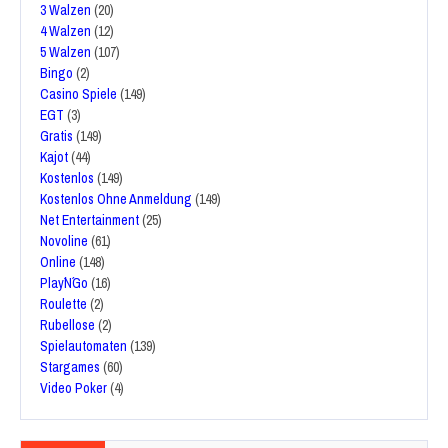
3 Walzen
(20)
4 Walzen
(12)
5 Walzen
(107)
Bingo
(2)
Casino Spiele
(149)
EGT
(3)
Gratis
(149)
Kajot
(44)
Kostenlos
(149)
Kostenlos Ohne Anmeldung
(149)
Net Entertainment
(25)
Novoline
(61)
Online
(148)
Play´N´Go
(16)
Roulette
(2)
Rubellose
(2)
Spielautomaten
(139)
Stargames
(60)
Video Poker
(4)