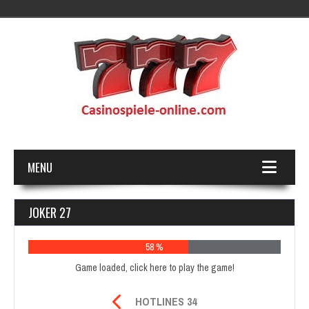
MENU
JOKER 27
63 %
Game loaded, click here to play the game!

HOTLINES 34