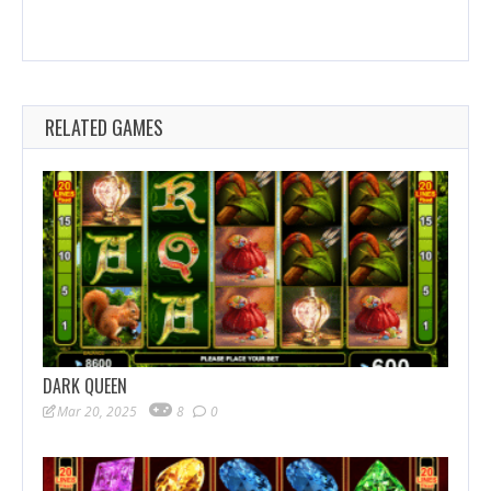
RELATED GAMES
DARK QUEEN
Mar 20, 2025
8
0