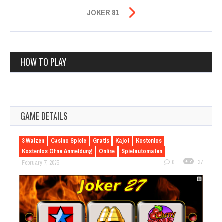

JOKER 81
HOW TO PLAY
GAME DETAILS
3 Walzen
Casino Spiele
Gratis
Kajot
Kostenlos
Kostenlos Ohne Anmeldung
Online
Spielautomaten
0
37
February 7, 2025