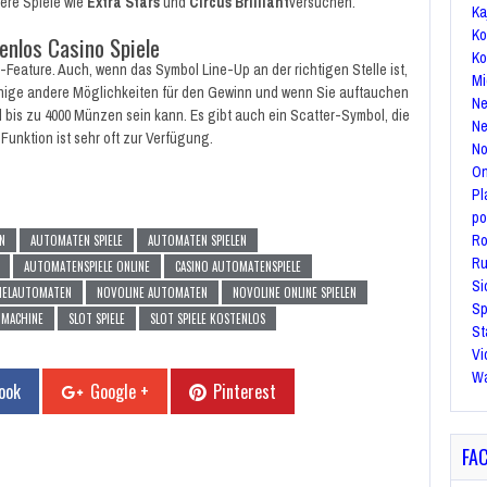
ere Spiele wie
Extra Stars
und
Circus Brilliant
versuchen.
Ka
Ko
enlos Casino Spiele
Ko
-Feature. Auch, wenn das Symbol Line-Up an der richtigen Stelle ist,
Mi
einige andere Möglichkeiten für den Gewinn und wenn Sie auftauchen
Ne
 bis zu 4000 Münzen sein kann. Es gibt auch ein Scatter-Symbol, die
Ne
Funktion ist sehr oft zur Verfügung.
No
On
Pl
po
Ro
N
AUTOMATEN SPIELE
AUTOMATEN SPIELEN
Ru
AUTOMATENSPIELE ONLINE
CASINO AUTOMATENSPIELE
Si
IELAUTOMATEN
NOVOLINE AUTOMATEN
NOVOLINE ONLINE SPIELEN
Sp
 MACHINE
SLOT SPIELE
SLOT SPIELE KOSTENLOS
St
Vi
W
ook
Google +
Pinterest
FA