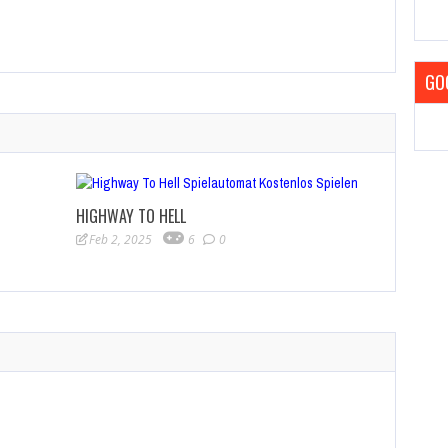
GO
HIGHWAY TO HELL
Feb 2, 2025
6
0