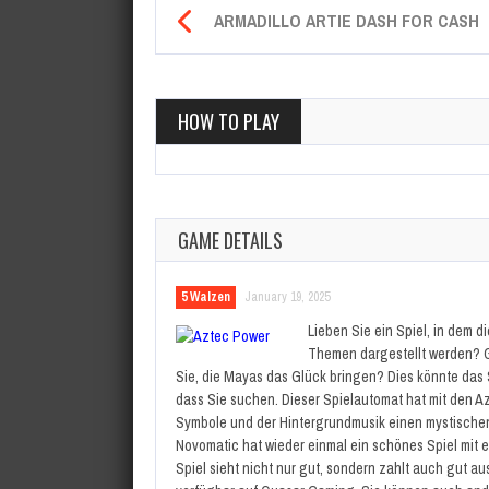

ARMADILLO ARTIE DASH FOR CASH
HOW TO PLAY
GAME DETAILS
5 Walzen
January 19, 2025
Lieben Sie ein Spiel, in dem di
Themen dargestellt werden? 
Sie, die Mayas das Glück bringen? Dies könnte das S
dass Sie suchen. Dieser Spielautomat hat mit den A
Symbole und der Hintergrundmusik einen mystische
Novomatic hat wieder einmal ein schönes Spiel mi
Spiel sieht nicht nur gut, sondern zahlt auch gut aus