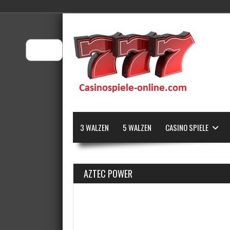
3 WALZEN
5 WALZEN
CASINO SPIELE
AZTEC POWER