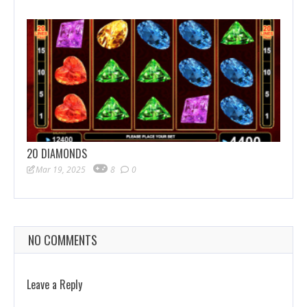
20 DIAMONDS
Mar 19, 2025
8
0
NO COMMENTS
Leave a Reply