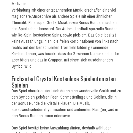
Motive in
Verbindung mit einer entspannenden Musik, erschaffen eine viel
magischere Atmosphäre als andere Spiele mit einer ähnlicher
Thematik. Eine super Grafik, Musik sowie Bonus Runden machen
das Spiel sehr interessant. Der Automat enthält spezielle Runden,
wie Re-Spin, kostenlose Spins, sowie pick-em. Das Spiel besitzt
keine Auszahlungslinien, die freien Kombinationen von links nach
rechts auf den benachbarten Trommeln bilden gewinnende
Kombinationen, was bewirkt, dass die Gewinnen kleiner sind, dafür
aber öfters und das in Gruppen, mit einem sich ausdehnenden
Symbol Wild.
Enchanted Crystal Kostenlose Spielautomaten
Spielen
Das Spiel charakterisiert sich durch eine wundervolle Grafik und zu
den Symbolen gehören Feen, Schmetterlinge und Goblins, die in
der Bonus Runde die Kristalle klauen. Die Musik,
ausabwechselnden rhythmischen und ambienten Klängen, wird in
den Bonus Runden immer intensiver.
Das Spiel besitzt keine Auszahlungslinien, deshalb wählt der