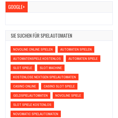
GOOGLE+
SIE SUCHEN FÜR SPIELAUTOMATEN
NOVOLINE ONLINE SPIELEN
AUTOMATEN SPIELEN
AUTOMATENSPIELE KOSTENLOS
AUTOMATEN SPIELE
SLOT SPIELE
SLOT MACHINE
KOSTENLOSE NEXTGEN SPIELAUTOMATEN
CASINO ONLINE
CASINO SLOT SPIELE
GELDSPIELAUTOMATEN
NOVOLINE SPIELE
SLOT SPIELE KOSTENLOS
NOVOMATIC SPIELAUTOMATEN