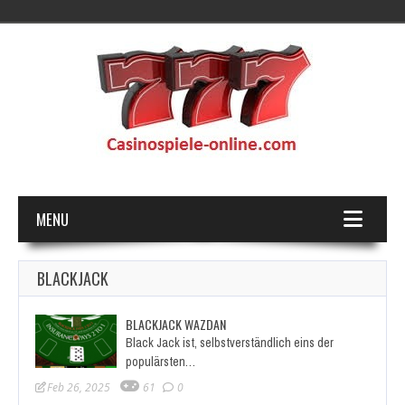
MENU
BLACKJACK
BLACKJACK WAZDAN
Black Jack ist, selbstverständlich eins der
populärsten…
Feb 26, 2025
61
0