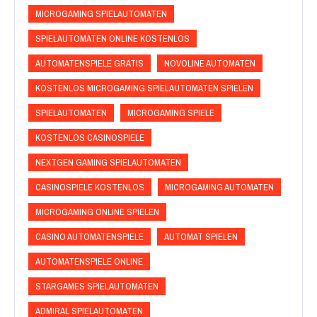
MICROGAMING SPIELAUTOMATEN
SPIELAUTOMATEN ONLINE KOSTENLOS
AUTOMATENSPIELE GRATIS
NOVOLINE AUTOMATEN
KOSTENLOS MICROGAMING SPIELAUTOMATEN SPIELEN
SPIELAUTOMATEN
MICROGAMING SPIELE
KOSTENLOS CASINOSPIELE
NEXTGEN GAMING SPIELAUTOMATEN
CASINOSPIELE KOSTENLOS
MICROGAMING AUTOMATEN
MICROGAMING ONLINE SPIELEN
CASINO AUTOMATENSPIELE
AUTOMAT SPIELEN
AUTOMATENSPIELE ONLINE
STARGAMES SPIELAUTOMATEN
ADMIRAL SPIELAUTOMATEN