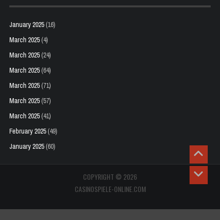
January 2025
(16)
March 2025
(4)
March 2025
(24)
March 2025
(64)
March 2025
(71)
March 2025
(57)
March 2025
(41)
February 2025
(49)
January 2025
(60)
COPYRIGHT © 2026
CASINOSPIELE-ONLINE.COM