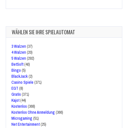
WÄHLEN SIE IHRE SPIELAUTOMAT
3 Walzen
(37)
4 Walzen
(20)
5 Walzen
(292)
BetSoft
(40)
Bingo
(5)
BlackJack
(2)
Casino Spiele
(371)
EGT
(8)
Gratis
(371)
Kajot
(44)
Kostenlos
(368)
Kostenlos Ohne Anmeldung
(366)
Microgaming
(51)
Net Entertainment
(25)