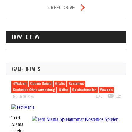

5 REEL DRIVE
HOW TO PLAY
GAME DETAILS
4 Walzen
Casino Spiele
Gratis
Kostenlos
Kostenlos Ohne Anmeldung
Online
Spielautomaten
Wazdan
0
122
March 10, 2025
Tetri
Mania
ist ein