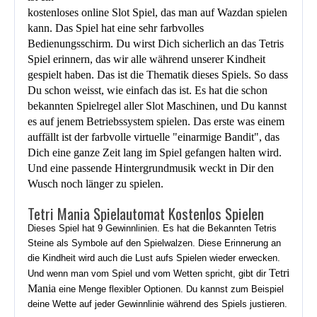
kostenloses online Slot Spiel, das man auf
Wazdan
spielen
kann. Das Spiel hat eine sehr farbvolles
Bedienungsschirm. Du wirst Dich sicherlich an das Tetris
Spiel erinnern, das wir alle während unserer Kindheit
gespielt haben. Das ist die Thematik dieses Spiels. So dass
Du schon weisst, wie einfach das ist. Es hat die schon
bekannten Spielregel aller Slot Maschinen, und Du kannst
es auf jenem Betriebssystem spielen. Das erste was einem
auffällt ist der farbvolle
virtuelle
"einarmige Bandit
"
, das
Dich eine ganze Zeit lang im Spiel gefangen halten wird.
Und eine passende Hintergrundmusik weckt in Dir den
Wusch noch länger zu spielen.
Tetri Mania Spielautomat Kostenlos Spielen
Dieses Spiel hat 9 Gewinnlinien. Es hat die Bekannten Tetris
Steine als Symbole auf den Spielwalzen. Diese Erinnerung an
die Kindheit wird auch die Lust aufs Spielen wieder erwecken.
Tetri
Und wenn man vom Spiel und vom Wetten spricht, gibt dir
Mania
eine Menge flexibler Optionen. Du kannst zum Beispiel
deine Wette auf jeder Gewinnlinie während des Spiels justieren.