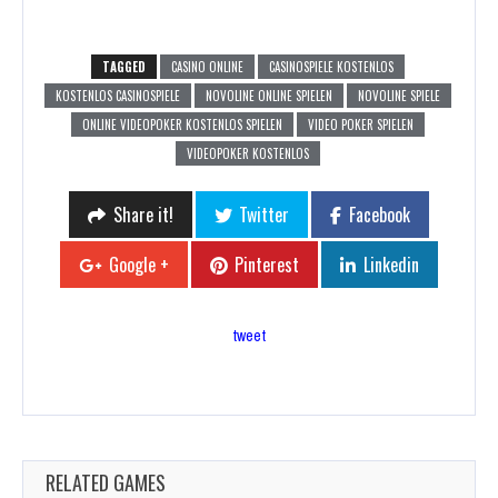
TAGGED
CASINO ONLINE
CASINOSPIELE KOSTENLOS
KOSTENLOS CASINOSPIELE
NOVOLINE ONLINE SPIELEN
NOVOLINE SPIELE
ONLINE VIDEOPOKER KOSTENLOS SPIELEN
VIDEO POKER SPIELEN
VIDEOPOKER KOSTENLOS
Share it!
Twitter
Facebook
Google +
Pinterest
Linkedin
tweet
RELATED GAMES