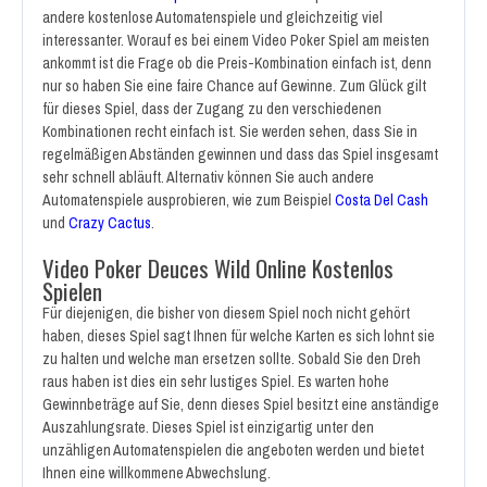
andere kostenlose Automatenspiele und gleichzeitig viel
interessanter. Worauf es bei einem Video Poker Spiel am meisten
ankommt ist die Frage ob die Preis-Kombination einfach ist, denn
nur so haben Sie eine faire Chance auf Gewinne. Zum Glück gilt
für dieses Spiel, dass der Zugang zu den verschiedenen
Kombinationen recht einfach ist. Sie werden sehen, dass Sie in
regelmäßigen Abständen gewinnen und dass das Spiel insgesamt
sehr schnell abläuft. Alternativ können Sie auch andere
Automatenspiele ausprobieren, wie zum Beispiel
Costa Del Cash
und
Crazy Cactus
.
Video Poker Deuces Wild Online Kostenlos
Spielen
Für diejenigen, die bisher von diesem Spiel noch nicht gehört
haben, dieses Spiel sagt Ihnen für welche Karten es sich lohnt sie
zu halten und welche man ersetzen sollte. Sobald Sie den Dreh
raus haben ist dies ein sehr lustiges Spiel. Es warten hohe
Gewinnbeträge auf Sie, denn dieses Spiel besitzt eine anständige
Auszahlungsrate. Dieses Spiel ist einzigartig unter den
unzähligen Automatenspielen die angeboten werden und bietet
Ihnen eine willkommene Abwechslung.