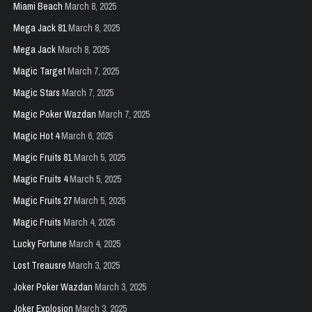
Miami Beach
March 8, 2025
Mega Jack 81
March 8, 2025
Mega Jack
March 8, 2025
Magic Target
March 7, 2025
Magic Stars
March 7, 2025
Magic Poker Wazdan
March 7, 2025
Magic Hot 4
March 6, 2025
Magic Fruits 81
March 5, 2025
Magic Fruits 4
March 5, 2025
Magic Fruits 27
March 5, 2025
Magic Fruits
March 4, 2025
Lucky Fortune
March 4, 2025
Lost Treausre
March 3, 2025
Joker Poker Wazdan
March 3, 2025
Joker Explosion
March 3, 2025