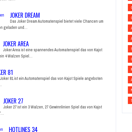
JOKER DREAM
Das Joker Dream Automatenspiel bietet viele Chancen um
ion geladen und…
JOKER AREA
Joker Area ist eine spannendes Automatenspiel das von Kajot
 ein 4 Walzen Spiel…
KER 81
Joker 81 ist ein Automatenspiel das von Kajot Spiele angeboten
d…
JOKER 27
Joker 27 ist ein 3 Walzen, 27 Gewinnlinien Spiel das von Kajot
27…
HOTLINES 34