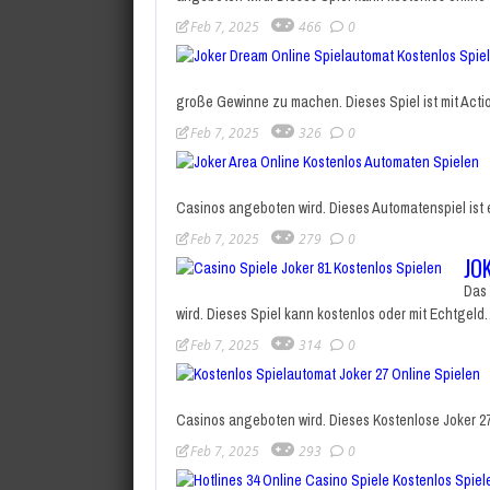
Feb 7, 2025
466
0
große Gewinne zu machen. Dieses Spiel ist mit Act
Feb 7, 2025
326
0
Casinos angeboten wird. Dieses Automatenspiel ist
Feb 7, 2025
279
0
JO
Das 
wird. Dieses Spiel kann kostenlos oder mit Echtgel
Feb 7, 2025
314
0
Casinos angeboten wird. Dieses Kostenlose Joker 
Feb 7, 2025
293
0