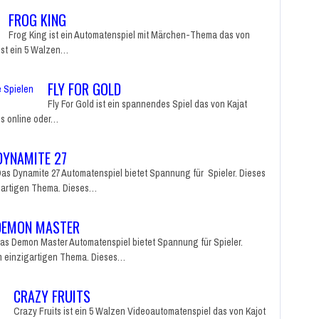
FROG KING
Frog King ist ein Automatenspiel mit Märchen-Thema das von
ist ein 5 Walzen…
FLY FOR GOLD
Fly For Gold ist ein spannendes Spiel das von Kajat
os online oder…
DYNAMITE 27
as Dynamite 27 Automatenspiel bietet Spannung für Spieler. Dieses
igartigen Thema. Dieses…
DEMON MASTER
as Demon Master Automatenspiel bietet Spannung für Spieler.
em einzigartigen Thema. Dieses…
CRAZY FRUITS
Crazy Fruits ist ein 5 Walzen Videoautomatenspiel das von Kajot