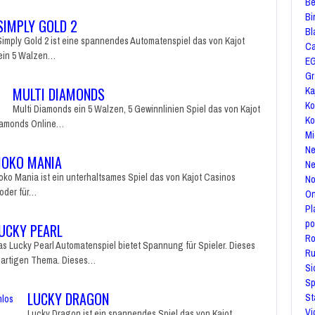
Be
Bi
SIMPLY GOLD 2
Bl
Simply Gold 2 ist eine spannendes Automatenspiel das von Kajot
Ca
 ein 5 Walzen…
E
Gr
MULTI DIAMONDS
Ka
Ko
Multi Diamonds ein 5 Walzen, 5 Gewinnlinien Spiel das von Kajot
Ko
Diamonds Online…
Mi
Ne
OKO MANIA
Ne
ko Mania ist ein unterhaltsames Spiel das von Kajot Casinos
No
 oder für…
On
Pl
po
UCKY PEARL
Ro
as Lucky Pearl Automatenspiel bietet Spannung für Spieler. Dieses
Ru
igartigen Thema. Dieses…
Si
Sp
LUCKY DRAGON
St
Vi
Lucky Dragon ist ein spannendes Spiel das von Kajot