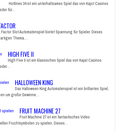
Hotlines 34 ist ein unterhaltsames Spiel das von Kajot Casinos
 oder für…
FACTOR
 Factor Slot Automatenspiel bietet Spannung für Spieler. Dieses
igartigen Thema.…
HIGH FIVE II
High Five II ist ein klassisches Spiel das von Kajat Casinos
 oder…
HALLOWEEN KING
Das Halloween King Automatenspiel ist ein brillantes Spiel,
ncen um große Gewinne…
FRUIT MACHINE 27
Fruit Machine 27 ist ein fantastisches Video
ionellen Fruchtsymbolen zu spielen. Dieses…