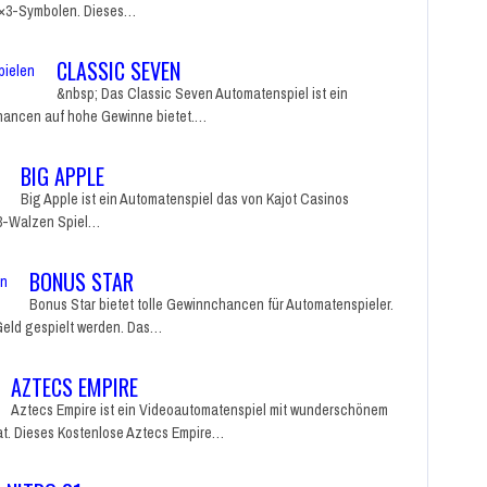
 5×3-Symbolen. Dieses…
CLASSIC SEVEN
&nbsp; Das Classic Seven Automatenspiel ist ein
Chancen auf hohe Gewinne bietet.…
BIG APPLE
Big Apple ist ein Automatenspiel das von Kajot Casinos
 3-Walzen Spiel…
BONUS STAR
Bonus Star bietet tolle Gewinnchancen für Automatenspieler.
 Geld gespielt werden. Das…
AZTECS EMPIRE
Aztecs Empire ist ein Videoautomatenspiel mit wunderschönem
at. Dieses Kostenlose Aztecs Empire…