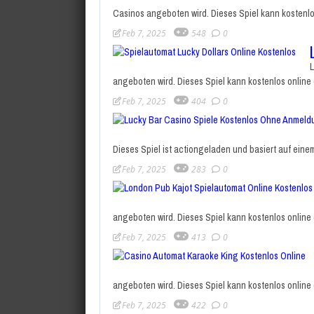
Casinos angeboten wird. Dieses Spiel kann kostenlo
Feb 7, 2025
548
0
L
angeboten wird. Dieses Spiel kann kostenlos online
Feb 7, 2025
404
0
Dieses Spiel ist actiongeladen und basiert auf ein
Feb 7, 2025
283
0
angeboten wird. Dieses Spiel kann kostenlos online
Feb 7, 2025
413
0
angeboten wird. Dieses Spiel kann kostenlos online
Feb 7, 2025
422
0