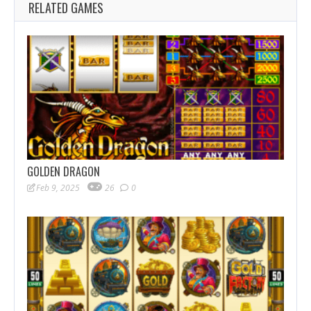
RELATED GAMES
GOLDEN DRAGON
Feb 9, 2025
26
0