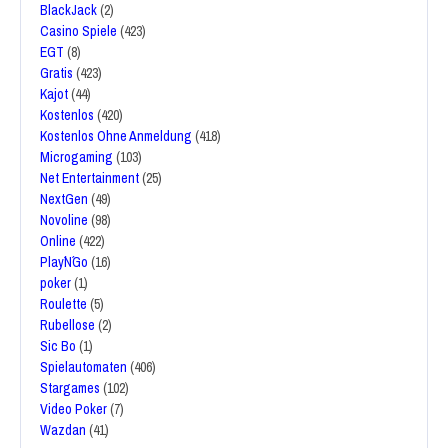
BlackJack
(2)
Casino Spiele
(423)
EGT
(8)
Gratis
(423)
Kajot
(44)
Kostenlos
(420)
Kostenlos Ohne Anmeldung
(418)
Microgaming
(103)
Net Entertainment
(25)
NextGen
(49)
Novoline
(98)
Online
(422)
Play´N´Go
(16)
poker
(1)
Roulette
(5)
Rubellose
(2)
Sic Bo
(1)
Spielautomaten
(406)
Stargames
(102)
Video Poker
(7)
Wazdan
(41)