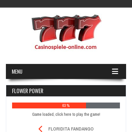
MENU
FLOWER POWER
70 %
Game loaded, click here to play the game!

FLORIDITA FANDANGO