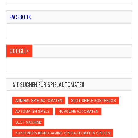
FACEBOOK
GOOGLE+
SIE SUCHEN FÜR SPIELAUTOMATEN
ADMIRAL SPIELAUTOMATEN
SLOT SPIELE KOSTENLOS
AUTOMATEN SPIELE
NOVOLINE AUTOMATEN
SLOT MACHINE
KOSTENLOS MICROGAMING SPIELAUTOMATEN SPIELEN