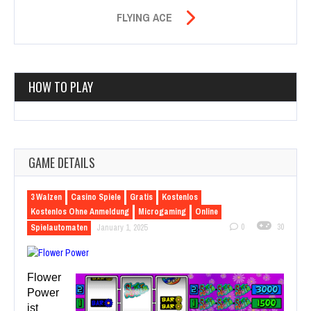

FLYING ACE
HOW TO PLAY
GAME DETAILS
3 Walzen
Casino Spiele
Gratis
Kostenlos
Kostenlos Ohne Anmeldung
Microgaming
Online
0
30
Spielautomaten
January 1, 2025
Flower
Power
ist