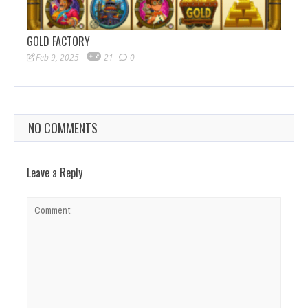
GOLD FACTORY
Feb 9, 2025
21
0
NO COMMENTS
Leave a Reply