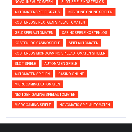
NOVOLINE AUTOMATEN
SLOT SPIELE KOSTENLOS
AUTOMATENSPIELE GRATIS
NOVOLINE ONLINE SPIELEN
KOSTENLOSE NEXTGEN SPIELAUTOMATEN
GELDSPIELAUTOMATEN
CASINOSPIELE KOSTENLOS
KOSTENLOS CASINOSPIELE
SPIELAUTOMATEN
KOSTENLOS MICROGAMING SPIELAUTOMATEN SPIELEN
SLOT SPIELE
AUTOMATEN SPIELE
AUTOMATEN SPIELEN
CASINO ONLINE
MICROGAMING AUTOMATEN
NEXTGEN GAMING SPIELAUTOMATEN
MICROGAMING SPIELE
NOVOMATIC SPIELAUTOMATEN