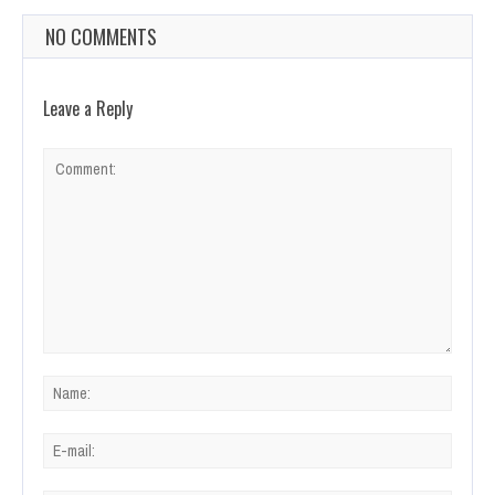
NO COMMENTS
Leave a Reply