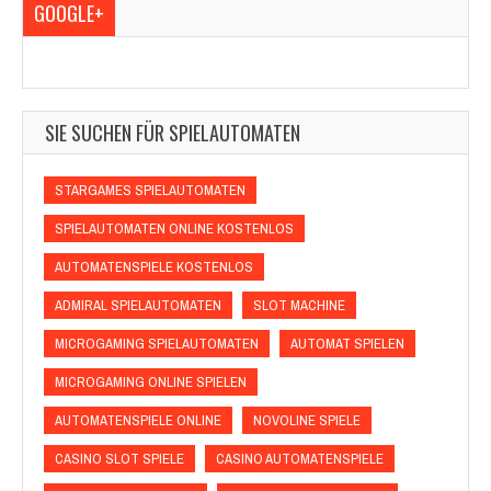
GOOGLE+
SIE SUCHEN FÜR SPIELAUTOMATEN
STARGAMES SPIELAUTOMATEN
SPIELAUTOMATEN ONLINE KOSTENLOS
AUTOMATENSPIELE KOSTENLOS
ADMIRAL SPIELAUTOMATEN
SLOT MACHINE
MICROGAMING SPIELAUTOMATEN
AUTOMAT SPIELEN
MICROGAMING ONLINE SPIELEN
AUTOMATENSPIELE ONLINE
NOVOLINE SPIELE
CASINO SLOT SPIELE
CASINO AUTOMATENSPIELE