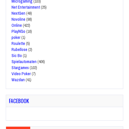
Microgaming
(103)
Net Entertainment
(25)
NextGen
(49)
Novoline
(98)
Online
(422)
Play´N´Go
(16)
poker
(1)
Roulette
(5)
Rubellose
(2)
Sic Bo
(1)
Spielautomaten
(406)
Stargames
(102)
Video Poker
(7)
Wazdan
(41)
FACEBOOK