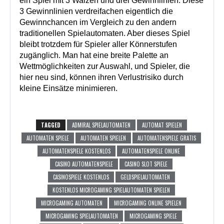
ein Spiel mit 3 Walzen und drei Gewinnlinien. Diese
3 Gewinnlinien verdreifachen eigentlich die
Gewinnchancen im Vergleich zu den andern
traditionellen Spielautomaten. Aber dieses Spiel
bleibt trotzdem für Spieler aller
K
ö
nnerstufen
zugänglich. Man hat eine breite Palette an
Wettmöglichkeiten zur Auswahl, und Spieler, die
hier neu sind, können ihren Verlustrisiko durch
kleine Einsätze minimieren.
TAGGED
ADMIRAL SPIELAUTOMATEN
AUTOMAT SPIELEN
AUTOMATEN SPIELE
AUTOMATEN SPIELEN
AUTOMATENSPIELE GRATIS
AUTOMATENSPIELE KOSTENLOS
AUTOMATENSPIELE ONLINE
CASINO AUTOMATENSPIELE
CASINO SLOT SPIELE
CASINOSPIELE KOSTENLOS
GELDSPIELAUTOMATEN
KOSTENLOS MICROGAMING SPIELAUTOMATEN SPIELEN
MICROGAMING AUTOMATEN
MICROGAMING ONLINE SPIELEN
MICROGAMING SPIELAUTOMATEN
MICROGAMING SPIELE