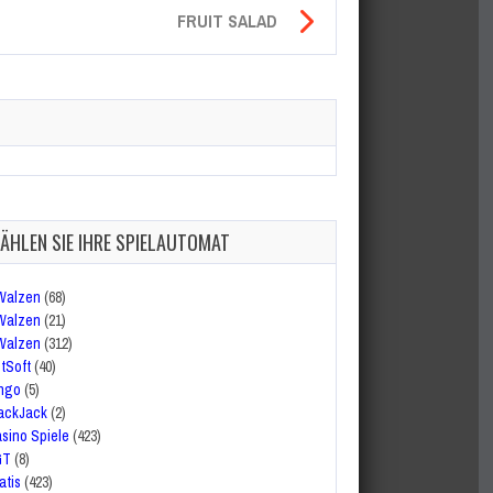

FRUIT SALAD
ÄHLEN SIE IHRE SPIELAUTOMAT
Walzen
(68)
Walzen
(21)
Walzen
(312)
tSoft
(40)
ngo
(5)
ackJack
(2)
sino Spiele
(423)
GT
(8)
atis
(423)