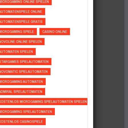
MICROGAMING ONLINE SPIELEN
AUTOMATENSPIELE ONLINE
AUTOMATENSPIELE GRATIS
MICROGAMING SPIELE
CASINO ONLINE
NOVOLINE ONLINE SPIELEN
AUTOMATEN SPIELEN
STARGAMES SPIELAUTOMATEN
NOVOMATIC SPIELAUTOMATEN
MICROGAMING AUTOMATEN
ADMIRAL SPIELAUTOMATEN
KOSTENLOS MICROGAMING SPIELAUTOMATEN SPIELEN
MICROGAMING SPIELAUTOMATEN
KOSTENLOS CASINOSPIELE