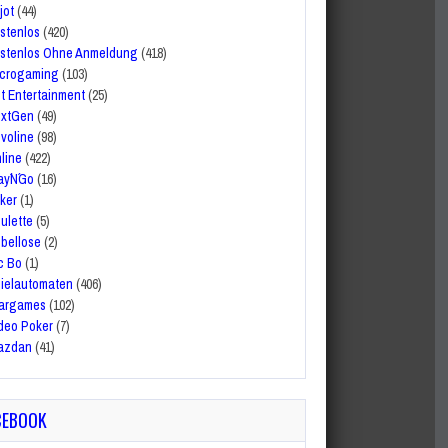
jot
(44)
stenlos
(420)
stenlos Ohne Anmeldung
(418)
crogaming
(103)
t Entertainment
(25)
xtGen
(49)
voline
(98)
line
(422)
ay´N´Go
(16)
ker
(1)
ulette
(5)
bellose
(2)
c Bo
(1)
ielautomaten
(406)
argames
(102)
deo Poker
(7)
azdan
(41)
CEBOOK