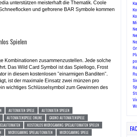
edia unterstützen meisterhaft die Thematik. Coole
Ka
Schneeflocken und gefrorene BAR Symbole kommen
Ko
Ko
Mi
Ne
Ne
nlos Spielen
No
On
Pl
tige Kombinationen zusammenzustellen. Jede solche
po
hrt. Das Wild Card Symbol ist das Spiellogo, Frost
Ro
kator in diesem kostenlosen "einarmigen Banditen".
Ru
Si
t, ist der maximale Einsatz zwei münzen pro
Sp
ein wichtiges Schlüsselsymbol zum Gewinnen des
St
Vi
W
N
AUTOMATEN SPIELE
AUTOMATEN SPIELEN
AUTOMATENSPIELE ONLINE
CASINO AUTOMATENSPIELE
IELAUTOMATEN
KOSTENLOS MICROGAMING SPIELAUTOMATEN SPIELEN
FA
N
MICROGAMING SPIELAUTOMATEN
MICROGAMING SPIELE