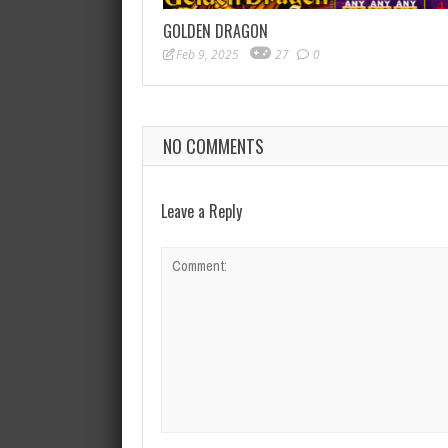
GOLDEN DRAGON
Feb 9, 2025
27
0
NO COMMENTS
Leave a Reply