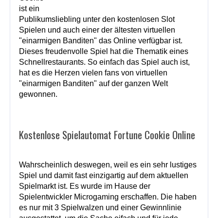
ist ein
Publikumsliebling unter den kostenlosen Slot
Spielen und auch einer der ältesten virtuellen
"einarmigen Banditen" das Online verfügbar ist.
Dieses freudenvolle Spiel hat die Thematik eines
Schnellrestaurants. So einfach das Spiel auch ist,
hat es die Herzen vielen fans von virtuellen
"einarmigen Banditen" auf der ganzen Welt
gewonnen.
Kostenlose Spielautomat Fortune Cookie Online
Wahrscheinlich deswegen, weil es ein sehr lustiges
Spiel und damit fast einzigartig auf dem aktuellen
Spielmarkt ist. Es wurde im Hause der
Spielentwickler Microgaming erschaffen. Die haben
es nur mit 3 Spielwalzen und einer Gewinnlinie