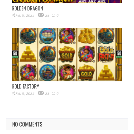
GOLDEN DRAGON
Feb 9, 2025
28
0
GOLD FACTORY
Feb 9, 2025
23
0
NO COMMENTS