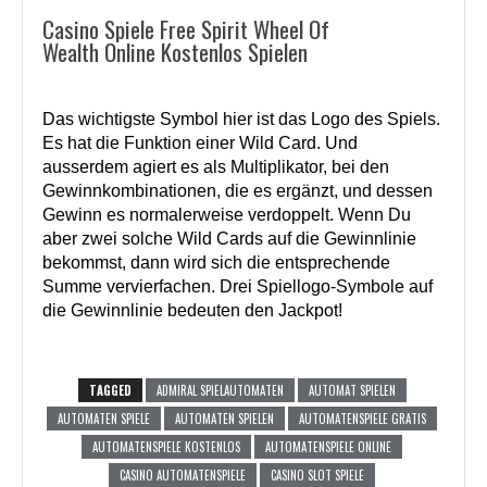
Casino Spiele Free Spirit Wheel Of
Wealth Online Kostenlos Spielen
Das wichtigste Symbol hier ist das Logo des Spiels.
Es hat die Funktion einer Wild Card. Und
ausserdem agiert es als Multiplikator, bei den
Gewinnkombinationen, die es ergänzt, und dessen
Gewinn es normalerweise verdoppelt. Wenn Du
aber zwei solche Wild Cards auf die Gewinnlinie
bekommst, dann wird sich die entsprechende
Summe vervierfachen. Drei Spiellogo-Symbole auf
die Gewinnlinie bedeuten den Jackpot!
TAGGED
ADMIRAL SPIELAUTOMATEN
AUTOMAT SPIELEN
AUTOMATEN SPIELE
AUTOMATEN SPIELEN
AUTOMATENSPIELE GRATIS
AUTOMATENSPIELE KOSTENLOS
AUTOMATENSPIELE ONLINE
CASINO AUTOMATENSPIELE
CASINO SLOT SPIELE