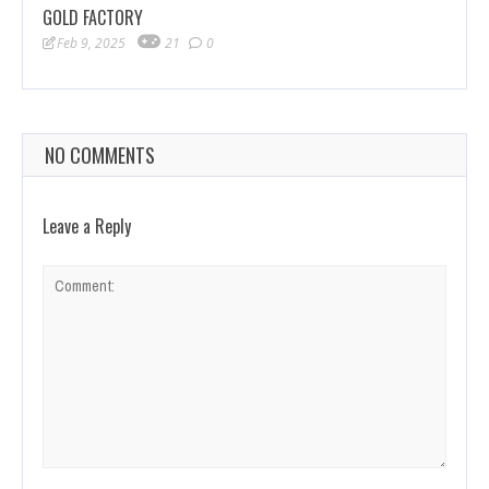
GOLD FACTORY
Feb 9, 2025
21
0
NO COMMENTS
Leave a Reply