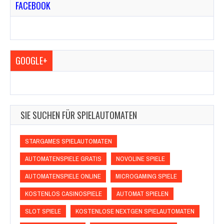
FACEBOOK
GOOGLE+
SIE SUCHEN FÜR SPIELAUTOMATEN
STARGAMES SPIELAUTOMATEN
AUTOMATENSPIELE GRATIS
NOVOLINE SPIELE
AUTOMATENSPIELE ONLINE
MICROGAMING SPIELE
KOSTENLOS CASINOSPIELE
AUTOMAT SPIELEN
SLOT SPIELE
KOSTENLOSE NEXTGEN SPIELAUTOMATEN