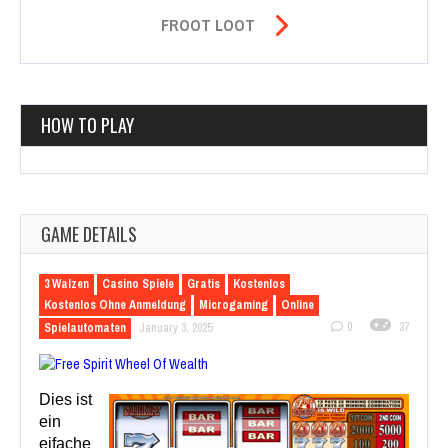

FROOT LOOT
HOW TO PLAY
GAME DETAILS
3 Walzen
Casino Spiele
Gratis
Kostenlos
Kostenlos Ohne Anmeldung
Microgaming
Online
0
37
Spielautomaten
January 3, 2025
Dies ist
ein
eifache